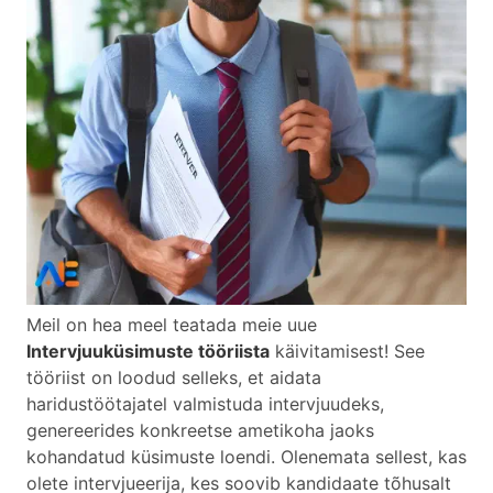
Meil on hea meel teatada meie uue
Intervjuuküsimuste tööriista
käivitamisest! See
tööriist on loodud selleks, et aidata
haridustöötajatel valmistuda intervjuudeks,
genereerides konkreetse ametikoha jaoks
kohandatud küsimuste loendi. Olenemata sellest, kas
olete intervjueerija, kes soovib kandidaate tõhusalt