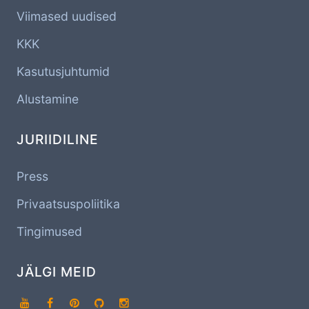
Viimased uudised
KKK
Kasutusjuhtumid
Alustamine
JURIIDILINE
Press
Privaatsuspoliitika
Tingimused
JÄLGI MEID