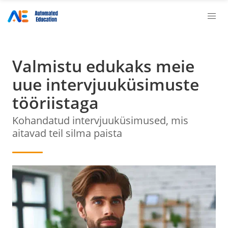
Valmistu edukaks meie
uue intervjuuküsimuste
tööriistaga
Kohandatud intervjuuküsimused, mis
aitavad teil silma paista