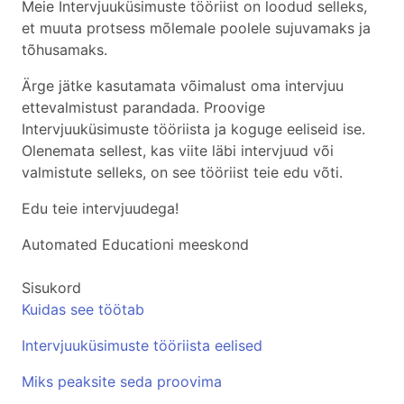
Meie Intervjuuküsimuste tööriist on loodud selleks,
et muuta protsess mõlemale poolele sujuvamaks ja
tõhusamaks.
Ärge jätke kasutamata võimalust oma intervjuu
ettevalmistust parandada. Proovige
Intervjuuküsimuste tööriista ja koguge eeliseid ise.
Olenemata sellest, kas viite läbi intervjuud või
valmistute selleks, on see tööriist teie edu võti.
Edu teie intervjuudega!
Automated Educationi meeskond
Sisukord
Kuidas see töötab
Intervjuuküsimuste tööriista eelised
Miks peaksite seda proovima