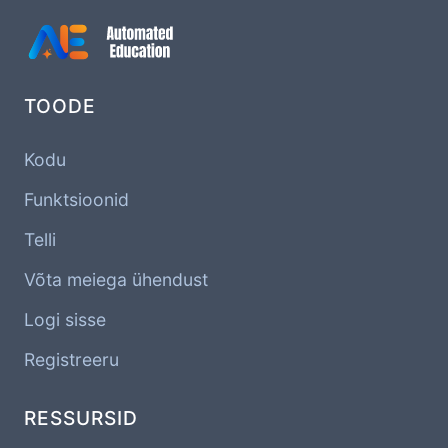
TOODE
Kodu
Funktsioonid
Telli
Võta meiega ühendust
Logi sisse
Registreeru
RESSURSID