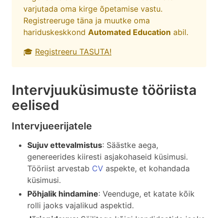
varjutada oma kirge õpetamise vastu.
Registreeruge täna ja muutke oma
hariduskeskkond
Automated Education
abil.
🎓
Registreeru TASUTA!
Intervjuuküsimuste tööriista
eelised
Intervjueerijatele
Sujuv ettevalmistus
: Säästke aega,
genereerides kiiresti asjakohaseid küsimusi.
Tööriist arvestab
CV
aspekte, et kohandada
küsimusi.
Põhjalik hindamine
: Veenduge, et katate kõik
rolli jaoks vajalikud aspektid.