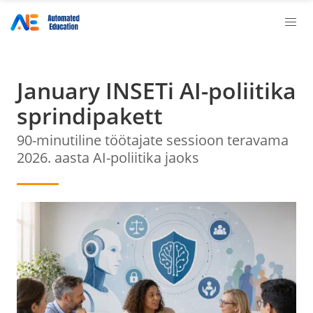
January INSETi AI-poliitika
sprindipakett
90-minutiline töötajate sessioon teravama
2026. aasta AI-poliitika jaoks