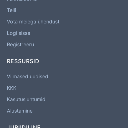
Telli
Võta meiega ühendust
Logi sisse
Registreeru
RESSURSID
Viimased uudised
KKK
Kasutusjuhtumid
Alustamine
JURIIDILINE