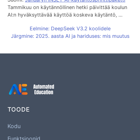
Tammikuu on käytännöllinen hetki päivittää koulun
AI:n hyväksyttävää käyttöä koskeva käytäntö, …
Eelmine: DeepSeek V3.2 koolidele
Järgmine: 2025. aasta AI ja hariduses: mis muutus
TOODE
Kodu
Funktsioonid