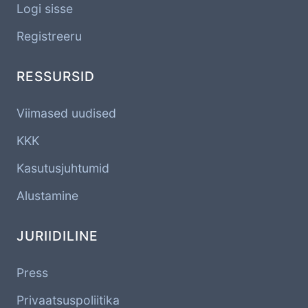
Logi sisse
Registreeru
RESSURSID
Viimased uudised
KKK
Kasutusjuhtumid
Alustamine
JURIIDILINE
Press
Privaatsuspoliitika