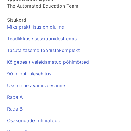
The Automated Education Team
Sisukord
Miks praktilisus on oluline
Teadlikkuse sessioonidest edasi
Tasuta taseme tööriistakomplekt
Kõigepealt vaieldamatud põhimõtted
90 minuti ülesehitus
Üks ühine avamisülesanne
Rada A
Rada B
Osakondade rühmatööd