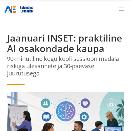
Jaanuari INSET: praktiline
AI osakondade kaupa
90-minutiline kogu kooli sessioon madala
riskiga ülesannete ja 30-päevase
juurutusega