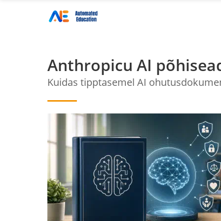
Anthropicu AI põhisea
Kuidas tipptasemel AI ohutusdokumen