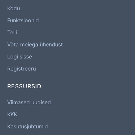
Kodu
Funktsioonid
Telli
Võta meiega ühendust
Logi sisse
Registreeru
RESSURSID
Viimased uudised
KKK
Kasutusjuhtumid