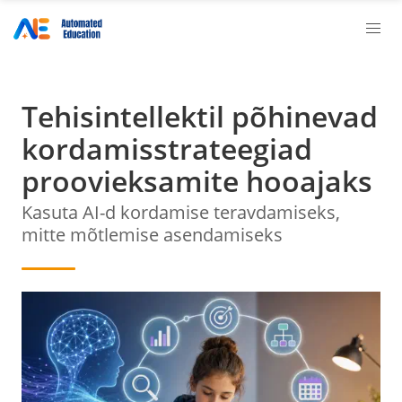
Tehisintellektil põhinevad
kordamisstrateegiad
proovieksamite hooajaks
Kasuta AI-d kordamise teravdamiseks,
mitte mõtlemise asendamiseks