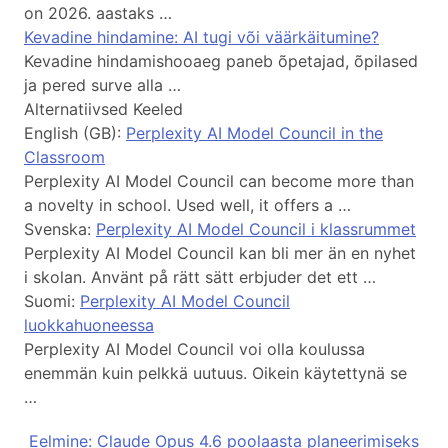
on 2026. aastaks …
Kevadine hindamine: AI tugi või väärkäitumine?
Kevadine hindamishooaeg paneb õpetajad, õpilased
ja pered surve alla …
Alternatiivsed Keeled
English (GB):
Perplexity AI Model Council in the
Classroom
Perplexity AI Model Council can become more than
a novelty in school. Used well, it offers a …
Svenska:
Perplexity AI Model Council i klassrummet
Perplexity AI Model Council kan bli mer än en nyhet
i skolan. Använt på rätt sätt erbjuder det ett …
Suomi:
Perplexity AI Model Council
luokkahuoneessa
Perplexity AI Model Council voi olla koulussa
enemmän kuin pelkkä uutuus. Oikein käytettynä se
…
Eelmine: Claude Opus 4.6 poolaasta planeerimiseks