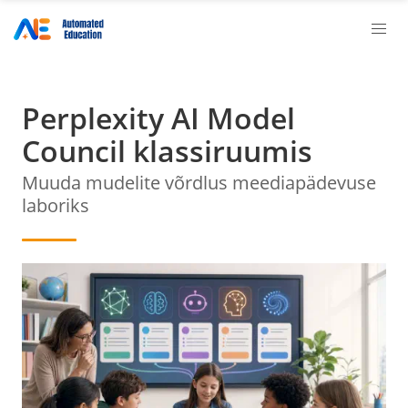
Perplexity AI Model
Council klassiruumis
Muuda mudelite võrdlus meediapädevuse
laboriks