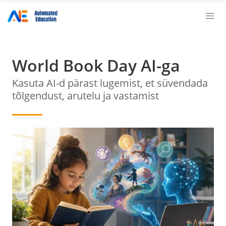
World Book Day AI-ga
Kasuta AI-d pärast lugemist, et süvendada
tõlgendust, arutelu ja vastamist