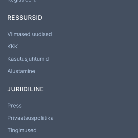
RESSURSID
Viimased uudised
KKK
Kasutusjuhtumid
Alustamine
JURIIDILINE
Press
Privaatsuspoliitika
Tingimused