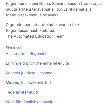
tõlgendamine inimlikuna. Seejärel kasuta tööriista, et
muuta arutelu teravamaks, loovus rikkamaks ja
tõendid raskemini eiratavaks.
Olgu teie raamatuarutelud elavad ja teie
tõlgendused hästi kaitstud.
The Automated Education Team
Sisukord
Alusta pärast lugemist
Ei mingeid prompte enne lehekülgi
Kaanekujunduse ülesanne
Mis siis, kui kokkuvõtted
Tegelasintervjuud
Väldi üldsõnalisi vastuseid