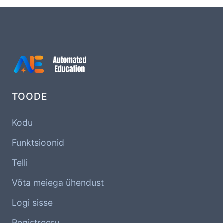
TOODE
Kodu
Funktsioonid
Telli
Võta meiega ühendust
Logi sisse
Registreeru