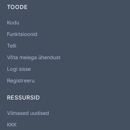
TOODE
Kodu
Funktsioonid
Telli
Võta meiega ühendust
Logi sisse
Registreeru
RESSURSID
Viimased uudised
KKK