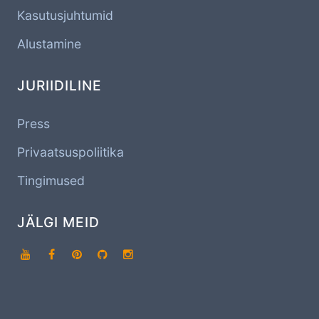
Kasutusjuhtumid
Alustamine
JURIIDILINE
Press
Privaatsuspoliitika
Tingimused
JÄLGI MEID