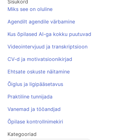
Sisukord
Miks see on oluline
Agendilt agendile värbamine
Kus õpilased AI-ga kokku puutuvad
Videointervjuud ja transkriptsioon
CV-d ja motivatsioonikirjad
Ehtsate oskuste näitamine
Õiglus ja ligipääsetavus
Praktiline tunnijada
Vanemad ja tööandjad
Õpilase kontrollnimekiri
Kategooriad