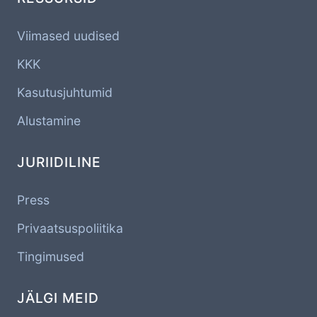
Viimased uudised
KKK
Kasutusjuhtumid
Alustamine
JURIIDILINE
Press
Privaatsuspoliitika
Tingimused
JÄLGI MEID