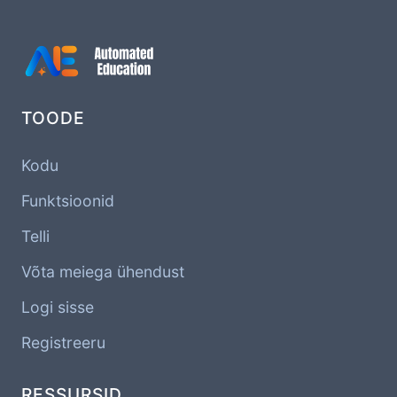
TOODE
Kodu
Funktsioonid
Telli
Võta meiega ühendust
Logi sisse
Registreeru
RESSURSID