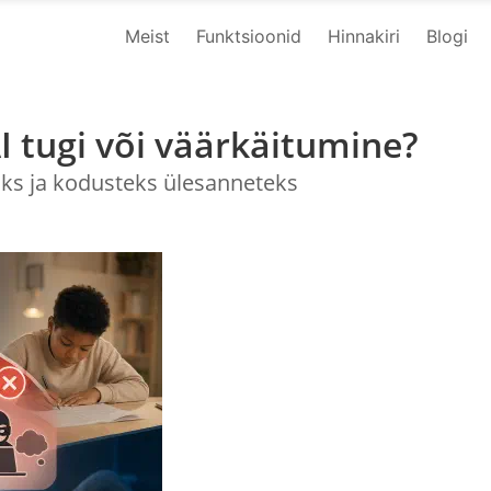
Meist
Funktsioonid
Hinnakiri
Blogi
 tugi või väärkäitumine?
öks ja kodusteks ülesanneteks