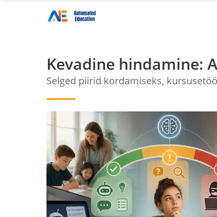
Kevadine hindamine: AI
Selged piirid kordamiseks, kursusetö