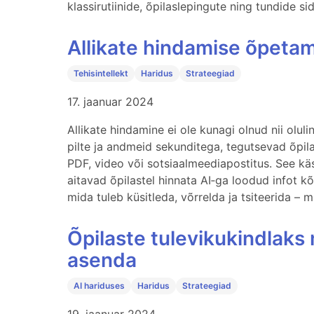
klassirutiinide, õpilaslepingute ning tundide si
Allikate hindamise õpetam
Tehisintellekt
Haridus
Strateegiad
17. jaanuar 2024
Allikate hindamine ei ole kunagi olnud nii oluli
pilte ja andmeid sekunditega, tegutsevad õpila
PDF, video või sotsiaalmeediapostitus. See käsi
aitavad õpilastel hinnata AI‑ga loodud infot kõrv
mida tuleb küsitleda, võrrelda ja tsiteerida – 
Õpilaste tulevikukindlaks
asenda
AI hariduses
Haridus
Strateegiad
19. jaanuar 2024