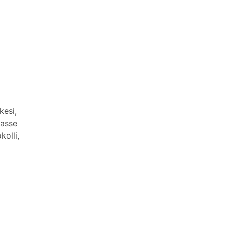
kesi,
kasse
kolli,