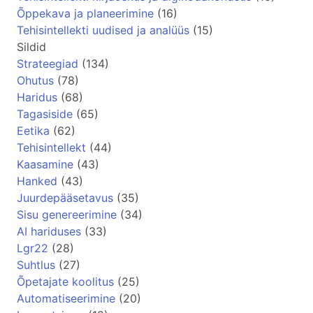
Õppekava ja planeerimine
(16)
Tehisintellekti uudised ja analüüs
(15)
Sildid
Strateegiad
(134)
Ohutus
(78)
Haridus
(68)
Tagasiside
(65)
Eetika
(62)
Tehisintellekt
(44)
Kaasamine
(43)
Hanked
(43)
Juurdepääsetavus
(35)
Sisu genereerimine
(34)
AI hariduses
(33)
Lgr22
(28)
Suhtlus
(27)
Õpetajate koolitus
(25)
Automatiseerimine
(20)