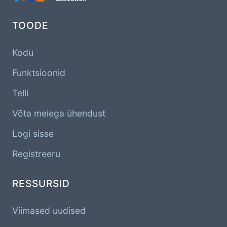
TOODE
Kodu
Funktsioonid
Telli
Võta meiega ühendust
Logi sisse
Registreeru
RESSURSID
Viimased uudised