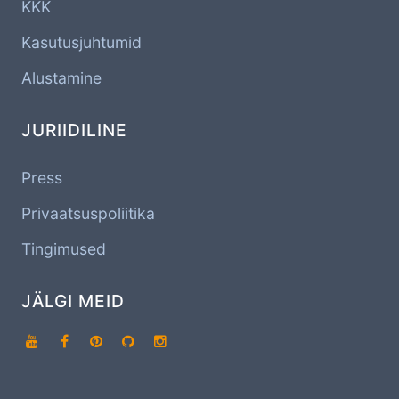
KKK
Kasutusjuhtumid
Alustamine
JURIIDILINE
Press
Privaatsuspoliitika
Tingimused
JÄLGI MEID