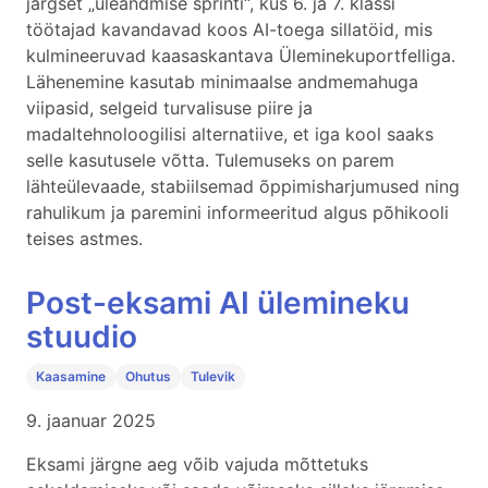
järgset „üleandmise sprinti“, kus 6. ja 7. klassi
töötajad kavandavad koos AI-toega sillatöid, mis
kulmineeruvad kaasaskantava Üleminekuportfelliga.
Lähenemine kasutab minimaalse andmemahuga
viipasid, selgeid turvalisuse piire ja
madaltehnoloogilisi alternatiive, et iga kool saaks
selle kasutusele võtta. Tulemuseks on parem
lähteülevaade, stabiilsemad õppimisharjumused ning
rahulikum ja paremini informeeritud algus põhikooli
teises astmes.
Post-eksami AI ülemineku
stuudio
Kaasamine
Ohutus
Tulevik
9. jaanuar 2025
Eksami järgne aeg võib vajuda mõttetuks