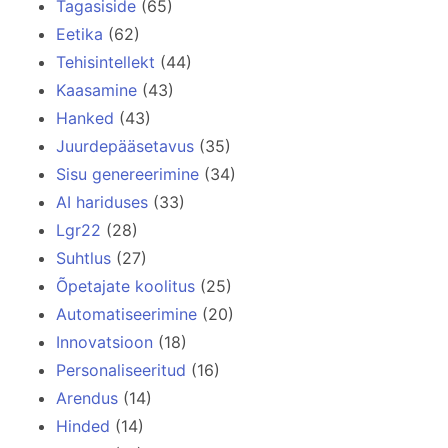
Tagasiside
(65)
Eetika
(62)
Tehisintellekt
(44)
Kaasamine
(43)
Hanked
(43)
Juurdepääsetavus
(35)
Sisu genereerimine
(34)
AI hariduses
(33)
Lgr22
(28)
Suhtlus
(27)
Õpetajate koolitus
(25)
Automatiseerimine
(20)
Innovatsioon
(18)
Personaliseeritud
(16)
Arendus
(14)
Hinded
(14)