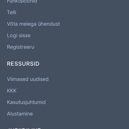
Funktsioonid
Telli
Võta meiega ühendust
Logi sisse
Registreeru
RESSURSID
Viimased uudised
KKK
Kasutusjuhtumid
Alustamine