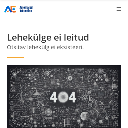
Lehekülge ei leitud
Otsitav lehekülg ei eksisteeri.