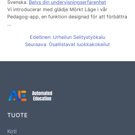
Svenska:
Belys din undervisningserfarenhet
Vi introducerar med glädje Mörkt Läge i vår
Pedagog-app, en funktion designad för att förbättra
…
Edellinen: Urheilun Selitystyökalu
Seuraava: Osallistavat luokkakokeilut
TUOTE
Koti