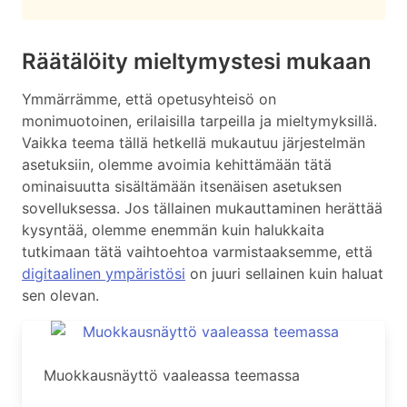
Räätälöity mieltymystesi mukaan
Ymmärrämme, että opetusyhteisö on
monimuotoinen, erilaisilla tarpeilla ja mieltymyksillä.
Vaikka teema tällä hetkellä mukautuu järjestelmän
asetuksiin, olemme avoimia kehittämään tätä
ominaisuutta sisältämään itsenäisen asetuksen
sovelluksessa. Jos tällainen mukauttaminen herättää
kysyntää, olemme enemmän kuin halukkaita
tutkimaan tätä vaihtoehtoa varmistaaksemme, että
digitaalinen ympäristösi
on juuri sellainen kuin haluat
sen olevan.
Muokkausnäyttö vaaleassa teemassa