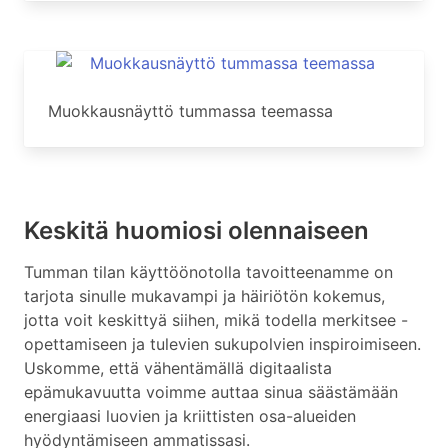
Muokkausnäyttö tummassa teemassa
Keskitä huomiosi olennaiseen
Tumman tilan käyttöönotolla tavoitteenamme on
tarjota sinulle mukavampi ja häiriötön kokemus,
jotta voit keskittyä siihen, mikä todella merkitsee -
opettamiseen ja tulevien sukupolvien inspiroimiseen.
Uskomme, että vähentämällä digitaalista
epämukavuutta voimme auttaa sinua säästämään
energiaasi luovien ja kriittisten osa-alueiden
hyödyntämiseen ammatissasi.