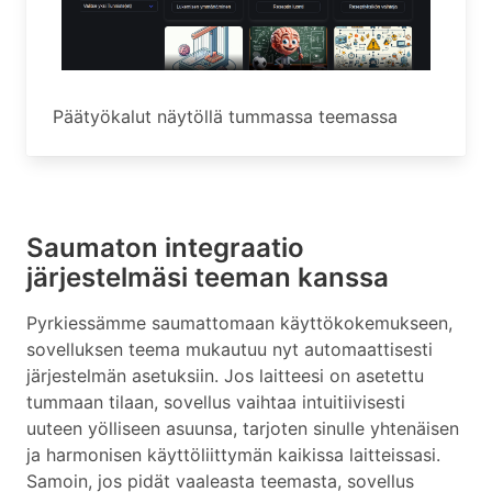
Päätyökalut näytöllä tummassa teemassa
Saumaton integraatio
järjestelmäsi teeman kanssa
Pyrkiessämme saumattomaan käyttökokemukseen,
sovelluksen teema mukautuu nyt automaattisesti
järjestelmän asetuksiin. Jos laitteesi on asetettu
tummaan tilaan, sovellus vaihtaa intuitiivisesti
uuteen yölliseen asuunsa, tarjoten sinulle yhtenäisen
ja harmonisen käyttöliittymän kaikissa laitteissasi.
Samoin, jos pidät vaaleasta teemasta, sovellus