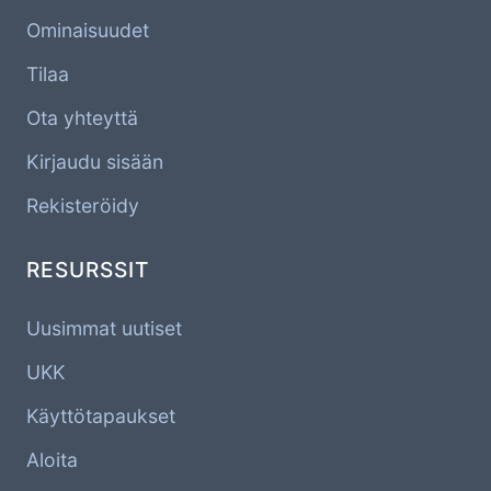
Ominaisuudet
Tilaa
Ota yhteyttä
Kirjaudu sisään
Rekisteröidy
RESURSSIT
Uusimmat uutiset
UKK
Käyttötapaukset
Aloita