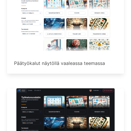
Päätyökalut näytöllä vaaleassa teemassa