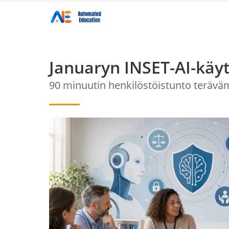
Januaryn INSET-AI-käyt
90 minuutin henkilöstöistunto terävä