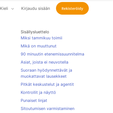
Kieli
Kirjaudu sisään
Rekisteröidy
Sisällysluettelo
Miksi tammikuu toimii
Mikä on muuttunut
90 minuutin etenemissuunnitelma
Asiat, joista ei neuvotella
Suoraan hyödynnettävät ja
muokattavat lausekkeet
Pitkät keskustelut ja agentit
Kontrollit ja näyttö
Punaiset linjat
Sitoutumisen varmistaminen