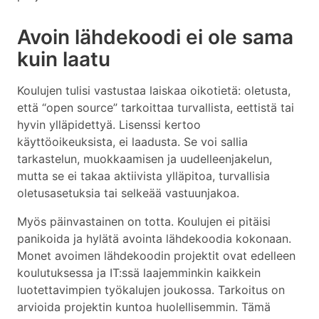
Avoin lähdekoodi ei ole sama
kuin laatu
Koulujen tulisi vastustaa laiskaa oikotietä: oletusta,
että “open source” tarkoittaa turvallista, eettistä tai
hyvin ylläpidettyä. Lisenssi kertoo
käyttöoikeuksista, ei laadusta. Se voi sallia
tarkastelun, muokkaamisen ja uudelleenjakelun,
mutta se ei takaa aktiivista ylläpitoa, turvallisia
oletusasetuksia tai selkeää vastuunjakoa.
Myös päinvastainen on totta. Koulujen ei pitäisi
panikoida ja hylätä avointa lähdekoodia kokonaan.
Monet avoimen lähdekoodin projektit ovat edelleen
koulutuksessa ja IT:ssä laajemminkin kaikkein
luotettavimpien työkalujen joukossa. Tarkoitus on
arvioida projektin kuntoa huolellisemmin. Tämä