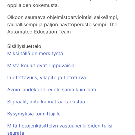
oppilaiden kokemusta.
Olkoon seuraava ohjelmistoarviointisi selkeämpi,
rauhallisempi ja paljon näyttöperusteisempi. The
Automated Education Team
Sisällysluettelo
Miksi tällä on merkitystä
Mistä koulut ovat riippuvaisia
Luotettavuus, ylläpito ja tietoturva
Avoin lähdekoodi ei ole sama kuin laatu
Signaalit, joita kannattaa tarkistaa
Kysymyksiä toimittajille
Mitä tietojenkäsittelyn vastuuhenkilöiden tulisi
seurata