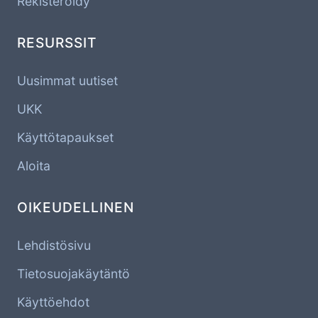
Rekisteröidy
RESURSSIT
Uusimmat uutiset
UKK
Käyttötapaukset
Aloita
OIKEUDELLINEN
Lehdistösivu
Tietosuojakäytäntö
Käyttöehdot