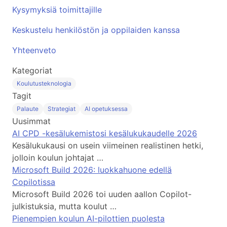
Kysymyksiä toimittajille
Keskustelu henkilöstön ja oppilaiden kanssa
Yhteenveto
Kategoriat
Koulutusteknologia
Tagit
Palaute
Strategiat
AI opetuksessa
Uusimmat
AI CPD -kesälukemistosi kesälukukaudelle 2026
Kesälukukausi on usein viimeinen realistinen hetki,
jolloin koulun johtajat …
Microsoft Build 2026: luokkahuone edellä
Copilotissa
Microsoft Build 2026 toi uuden aallon Copilot-
julkistuksia, mutta koulut …
Pienempien koulun AI-pilottien puolesta