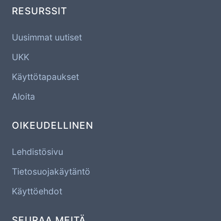
RESURSSIT
Uusimmat uutiset
UKK
Käyttötapaukset
Aloita
OIKEUDELLINEN
Lehdistösivu
Tietosuojakäytäntö
Käyttöehdot
SEURAA MEITÄ