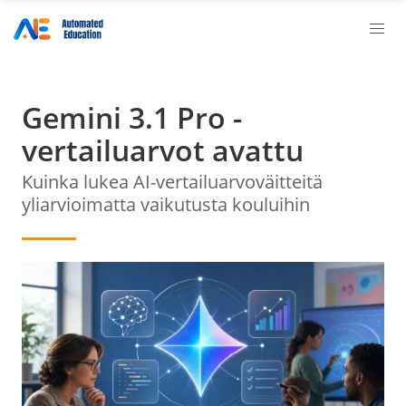
Gemini 3.1 Pro -
vertailuarvot avattu
Kuinka lukea AI-vertailuarvoväitteitä
yliarvioimatta vaikutusta kouluihin