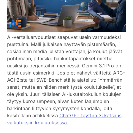
AI-vertailuarvouutiset saapuvat usein varmuudeksi
puettuina. Malli julkaisee näyttävän pistemäärän,
sosiaalinen media julistaa voittajan, ja koulut jäävät
pohtimaan, pitäisikö hankintapäätökset miettiä
uusiksi jo perjantaihin mennessä. Gemini 3.1 Pro on
tästä uusin esimerkki. Jos olet nähnyt väitteitä ARC-
AGI-2:sta tai SWE-Benchistä ja ajatellut: ”Ymmärrän
sanat, mutta en niiden merkitystä koulutukselle”, et
ole yksin. Juuri tällaisen AI-lukutaitokuilun koulujen
täytyy kuroa umpeen, aivan kuten laajempien
harkintaan liittyvien kysymysten kohdalla, joita
käsitellään artikkelissa
ChatGPT täyttää 3: katsaus
vaikutuksiin koulutuksessa
.