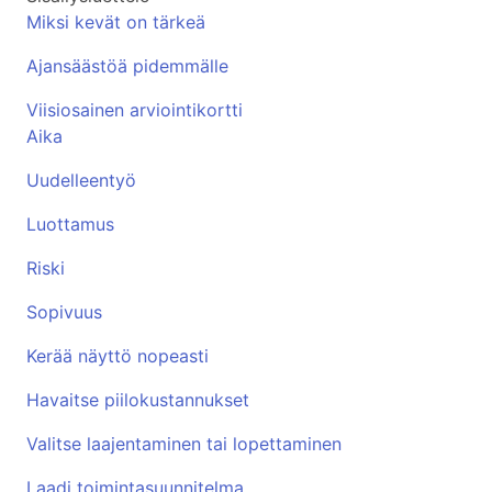
Miksi kevät on tärkeä
Ajansäästöä pidemmälle
Viisiosainen arviointikortti
Aika
Uudelleentyö
Luottamus
Riski
Sopivuus
Kerää näyttö nopeasti
Havaitse piilokustannukset
Valitse laajentaminen tai lopettaminen
Laadi toimintasuunnitelma