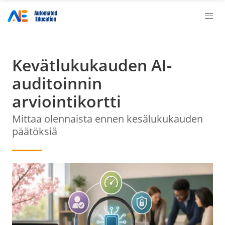
Kevätlukukauden AI-
auditoinnin
arviointikortti
Mittaa olennaista ennen kesälukukauden
päätöksiä