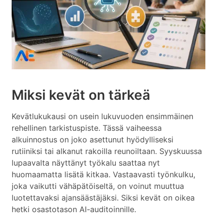
Miksi kevät on tärkeä
Kevätlukukausi on usein lukuvuoden ensimmäinen
rehellinen tarkistuspiste. Tässä vaiheessa
alkuinnostus on joko asettunut hyödylliseksi
rutiiniksi tai alkanut rakoilla reunoiltaan. Syyskuussa
lupaavalta näyttänyt työkalu saattaa nyt
huomaamatta lisätä kitkaa. Vastaavasti työnkulku,
joka vaikutti vähäpätöiseltä, on voinut muuttua
luotettavaksi ajansäästäjäksi. Siksi kevät on oikea
hetki osastotason AI-auditoinnille.