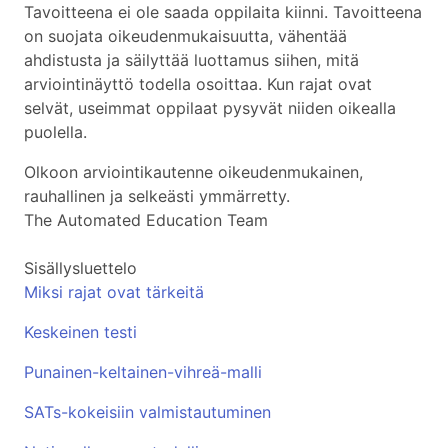
Tavoitteena ei ole saada oppilaita kiinni. Tavoitteena
on suojata oikeudenmukaisuutta, vähentää
ahdistusta ja säilyttää luottamus siihen, mitä
arviointinäyttö todella osoittaa. Kun rajat ovat
selvät, useimmat oppilaat pysyvät niiden oikealla
puolella.
Olkoon arviointikautenne oikeudenmukainen,
rauhallinen ja selkeästi ymmärretty.
The Automated Education Team
Sisällysluettelo
Miksi rajat ovat tärkeitä
Keskeinen testi
Punainen-keltainen-vihreä-malli
SATs-kokeisiin valmistautuminen