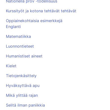
Nationella prov -todellisuus
Kurssityöt ja kotona tehtävät tehtävät
Oppiainekohtaisia esimerkkejä
Englanti
Matematiikka
Luonnontieteet
Humanistiset aineet
Kielet
Tietojenkäsittely
Hyväksyttävä apu
Mikä ylittää rajan
Selitä ilman paniikkia