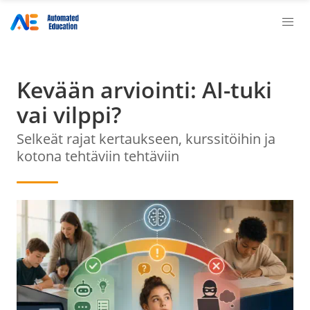
Kevään arviointi: AI-tuki
vai vilppi?
Selkeät rajat kertaukseen, kurssitöihin ja
kotona tehtäviin tehtäviin