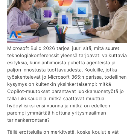
Microsoft Build 2026 tarjosi juuri sitä, mitä suuret
teknologiakonferenssit yleensä tarjoavat: vaikuttavia
esityksiä, kunnianhimoista puhetta agenteista ja
paljon innostusta tuottavuudesta. Kouluille, jotka
työskentelevät jo Microsoft 365:n parissa, todellinen
kysymys on kuitenkin yksinkertaisempi: mitkä
Copilot-muutokset parantavat luokkahuonetyötä jo
tällä lukukaudella, mitkä saattavat muuttua
hyödyllisiksi ensi vuonna ja mitkä on edelleen
parempi ymmärtää hiottuna yritysmaailman
tarinankerrontana?
Tällä erottelulla on merkitystä, koska koulut eivät