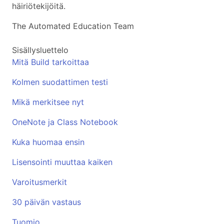
häiriötekijöitä.
The Automated Education Team
Sisällysluettelo
Mitä Build tarkoittaa
Kolmen suodattimen testi
Mikä merkitsee nyt
OneNote ja Class Notebook
Kuka huomaa ensin
Lisensointi muuttaa kaiken
Varoitusmerkit
30 päivän vastaus
Tuomio