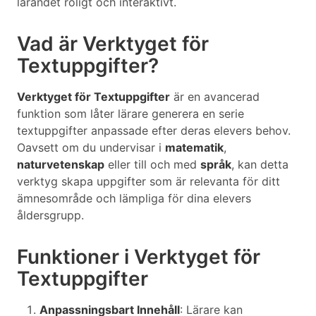
lärandet roligt och interaktivt.
Vad är Verktyget för
Textuppgifter?
Verktyget för Textuppgifter
är en avancerad
funktion som låter lärare generera en serie
textuppgifter anpassade efter deras elevers behov.
Oavsett om du undervisar i
matematik
,
naturvetenskap
eller till och med
språk
, kan detta
verktyg skapa uppgifter som är relevanta för ditt
ämnesområde och lämpliga för dina elevers
åldersgrupp.
Funktioner i Verktyget för
Textuppgifter
Anpassningsbart Innehåll
: Lärare kan