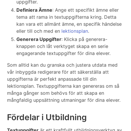
uppgifter.
Definiera Ämne
: Ange ett specifikt ämne eller
tema att rama in textuppgifterna kring. Detta
kan vara ett allmänt ämne, en specifik händelse
eller till och med en
lektionsplan
.
Generera Uppgifter
: Klicka på generera-
knappen och låt verktyget skapa en serie
engagerande textuppgifter för dina elever.
Som alltid kan du granska och justera utdata med
vår inbyggda redigerare för att säkerställa att
uppgifterna är perfekt anpassade till din
lektionsplan. Textuppgifterna kan genereras om så
många gånger som behövs för att skapa en
mångfaldig uppsättning utmaningar för dina elever.
Fördelar i Utbildning
Textuppgifter
är ett kraftfullt utbildningsverktyg av