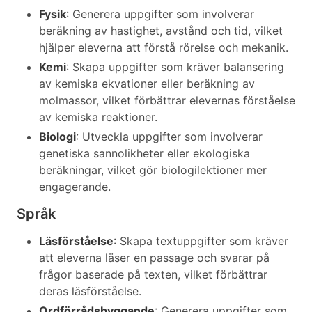
Fysik
: Generera uppgifter som involverar
beräkning av hastighet, avstånd och tid, vilket
hjälper eleverna att förstå rörelse och mekanik.
Kemi
: Skapa uppgifter som kräver balansering
av kemiska ekvationer eller beräkning av
molmassor, vilket förbättrar elevernas förståelse
av kemiska reaktioner.
Biologi
: Utveckla uppgifter som involverar
genetiska sannolikheter eller ekologiska
beräkningar, vilket gör biologilektioner mer
engagerande.
Språk
Läsförståelse
: Skapa textuppgifter som kräver
att eleverna läser en passage och svarar på
frågor baserade på texten, vilket förbättrar
deras läsförståelse.
Ordförrådsbyggande
: Generera uppgifter som