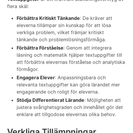
flera skäl:
Förbättra Kritiskt Tänkande
: De kräver att
eleverna tillämpar sin kunskap för att lösa
verkliga problem, vilket främjar kritiskt
tänkande och problemlösningsförmåga.
Förbättra Förståelse
: Genom att integrera
läsning och matematik hjälper textuppgifter till
att förbättra elevernas förståelse och analytiska
förmågor.
Engagera Elever
: Anpassningsbara och
relevanta textuppgifter kan göra lärandet mer
engagerande och roligt för eleverna.
Stödja Differentierat Lärande
: Möjligheten att
justera svårighetsgraden och innehållet gör det
enklare att tillgodose elevernas olika behov.
Verkliga Tillämpningar