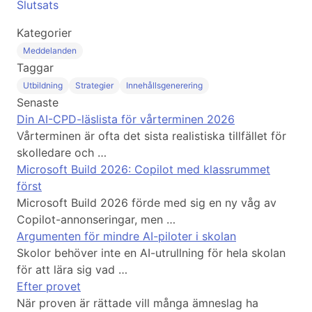
Slutsats
Kategorier
Meddelanden
Taggar
Utbildning
Strategier
Innehållsgenerering
Senaste
Din AI-CPD-läslista för vårterminen 2026
Vårterminen är ofta det sista realistiska tillfället för
skolledare och …
Microsoft Build 2026: Copilot med klassrummet
först
Microsoft Build 2026 förde med sig en ny våg av
Copilot-annonseringar, men …
Argumenten för mindre AI-piloter i skolan
Skolor behöver inte en AI-utrullning för hela skolan
för att lära sig vad …
Efter provet
När proven är rättade vill många ämneslag ha