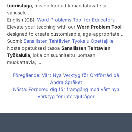
tööriistaga
, mis on loodud kohandatavate ja
vanusele …
English (GB):
Word Problems Tool for Educators
Elevate your teaching with our
Word Problem Tool
,
designed to create customisable, age-appropriate …
Suomi:
Sanallisten Tehtävien Työkalu Opettajille
Nosta opetuksesi tasoa
Sanallisten Tehtävien
Työkalulla
, joka on suunniteltu luomaan
muokattavia, …
Föregående: Vårt Nya Verktyg för Ordförråd på
Andra Språket
Nästa: Förbered dig för framgång med vårt nya
verktyg för intervjufrågor