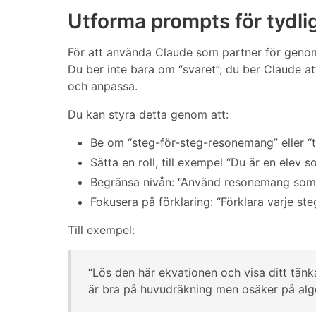
Utforma prompts för tydl
För att använda Claude som partner för genom
Du ber inte bara om “svaret”; du ber Claude at
och anpassa.
Du kan styra detta genom att:
Be om “steg-för-steg-resonemang” eller “
Sätta en roll, till exempel “Du är en elev 
Begränsa nivån: “Använd resonemang som 
Fokusera på förklaring: “Förklara varje s
Till exempel:
“Lös den här ekvationen och visa ditt tänka
är bra på huvudräkning men osäker på algeb