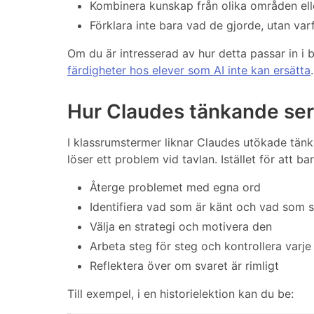
Kombinera kunskap från olika områden el
Förklara inte bara vad de gjorde, utan varf
Om du är intresserad av hur detta passar in i 
färdigheter hos elever som AI inte kan ersätta
.
Hur Claudes tänkande ser
I klassrumstermer liknar Claudes utökade tän
löser ett problem vid tavlan. Istället för att b
Återge problemet med egna ord
Identifiera vad som är känt och vad som 
Välja en strategi och motivera den
Arbeta steg för steg och kontrollera varje
Reflektera över om svaret är rimligt
Till exempel, i en historielektion kan du be: