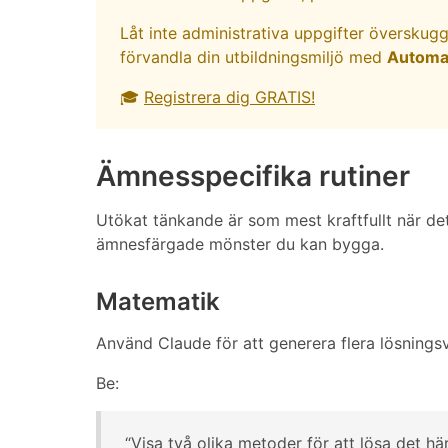
Låt inte administrativa uppgifter överskugg
förvandla din utbildningsmiljö med
Automat
🎓
Registrera dig GRATIS!
Ämnesspecifika rutiner
Utökat tänkande är som mest kraftfullt när det
ämnesfärgade mönster du kan bygga.
Matematik
Använd Claude för att generera flera lösning
Be:
“Visa två olika metoder för att lösa det h