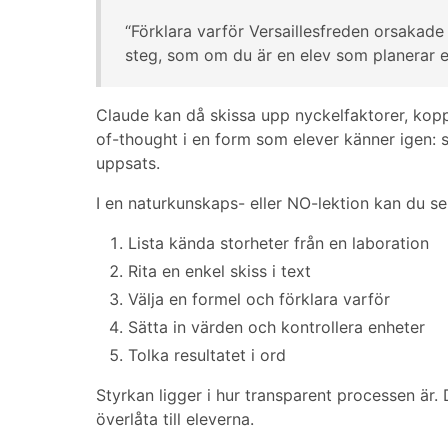
“Förklara varför Versaillesfreden orsakade
steg, som om du är en elev som planerar ett
Claude kan då skissa upp nyckelfaktorer, koppl
of-thought i en form som elever känner igen: 
uppsats.
I en naturkunskaps- eller NO-lektion kan du se
Lista kända storheter från en laboration
Rita en enkel skiss i text
Välja en formel och förklara varför
Sätta in värden och kontrollera enheter
Tolka resultatet i ord
Styrkan ligger i hur transparent processen är.
överlåta till eleverna.