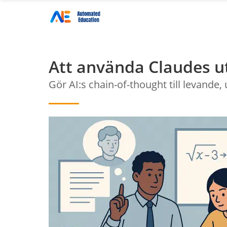
Att använda Claudes 
Gör AI:s chain-of-thought till levan