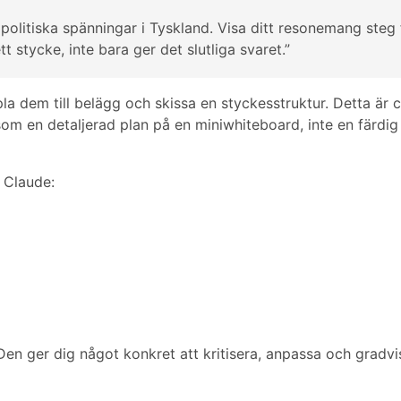
 politiska spänningar i Tyskland. Visa ditt resonemang steg 
 stycke, inte bara ger det slutliga svaret.”
a dem till belägg och skissa en styckesstruktur. Detta är c
som en detaljerad plan på en miniwhiteboard, inte en färdig
 Claude:
 Den ger dig något konkret att kritisera, anpassa och gradvi