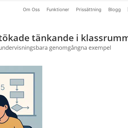
Om Oss
Funktioner
Prissättning
Blogg
utökade tänkande i klassrum
de, undervisningsbara genomgångna exempel