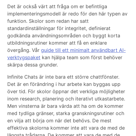
Det är också värt att fråga om er befintliga
implementeringsmodell är redo för den här typen av
funktion. Skolor som redan har satt
standardinställningar för integritet, definierat
godkända användningsområden och byggt korta
utbildningsrutiner kommer att få en enklare
övergång. Vår
guide till ett minimalt användbart AI-
verktygspaket
kan hjälpa team som först behöver
skärpa dessa grunder.
Infinite Chats är inte bara ett större chattfönster.
Det är en förändring i hur arbete kan byggas upp
över tid. För skolor öppnar det verkliga möjligheter
inom research, planering och iterativt utkastarbete.
Men vinsterna är bara värda att ha om de kommer
med tydliga gränser, starka granskningsrutiner och
en vilja att börja om när det behövs. De mest
effektiva skolorna kommer inte att vara de med de
längsta trådarna. De kommer att vara de med de