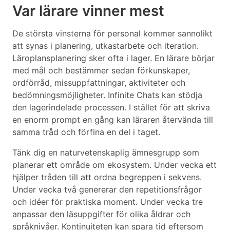
Var lärare vinner mest
De största vinsterna för personal kommer sannolikt
att synas i planering, utkastarbete och iteration.
Läroplansplanering sker ofta i lager. En lärare börjar
med mål och bestämmer sedan förkunskaper,
ordförråd, missuppfattningar, aktiviteter och
bedömningsmöjligheter. Infinite Chats kan stödja
den lagerindelade processen. I stället för att skriva
en enorm prompt en gång kan läraren återvända till
samma tråd och förfina en del i taget.
Tänk dig en naturvetenskaplig ämnesgrupp som
planerar ett område om ekosystem. Under vecka ett
hjälper tråden till att ordna begreppen i sekvens.
Under vecka två genererar den repetitionsfrågor
och idéer för praktiska moment. Under vecka tre
anpassar den läsuppgifter för olika åldrar och
språknivåer. Kontinuiteten kan spara tid eftersom