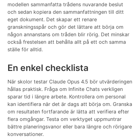
modellen sammanfatta trådens nuvarande beslut
och sedan kopiera den sammanfattningen till ditt
eget dokument. Det skapar ett renare
granskningsspår och gör det lättare att börja om
någon annanstans om tråden blir rörig. Det minskar
också frestelsen att behålla allt på ett och samma
ställe för alltid.
En enkel checklista
När skolor testar Claude Opus 4.5 bör utvärderingen
hållas praktisk. Fråga om Infinite Chats verkligen
sparar tid i längre arbete. Kontrollera om personal
kan identifiera när det är dags att börja om. Granska
om resultaten fortfarande är lätta att verifiera efter
flera omgångar. Testa om verktyget uppmuntrar
bättre planeringsvanor eller bara längre och rörigare
konversationer.