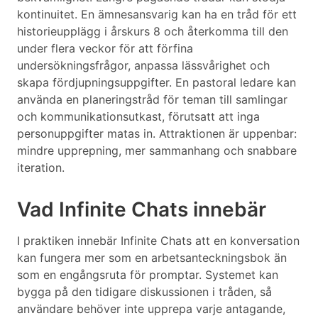
kontinuitet. En ämnesansvarig kan ha en tråd för ett
historieupplägg i årskurs 8 och återkomma till den
under flera veckor för att förfina
undersökningsfrågor, anpassa lässvårighet och
skapa fördjupningsuppgifter. En pastoral ledare kan
använda en planeringstråd för teman till samlingar
och kommunikationsutkast, förutsatt att inga
personuppgifter matas in. Attraktionen är uppenbar:
mindre upprepning, mer sammanhang och snabbare
iteration.
Vad Infinite Chats innebär
I praktiken innebär Infinite Chats att en konversation
kan fungera mer som en arbetsanteckningsbok än
som en engångsruta för promptar. Systemet kan
bygga på den tidigare diskussionen i tråden, så
användare behöver inte upprepa varje antagande,