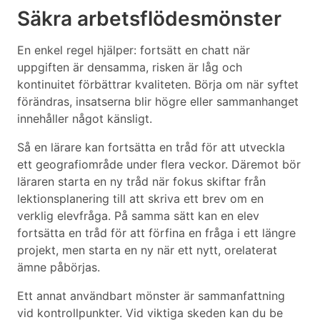
Säkra arbetsflödesmönster
En enkel regel hjälper: fortsätt en chatt när
uppgiften är densamma, risken är låg och
kontinuitet förbättrar kvaliteten. Börja om när syftet
förändras, insatserna blir högre eller sammanhanget
innehåller något känsligt.
Så en lärare kan fortsätta en tråd för att utveckla
ett geografiområde under flera veckor. Däremot bör
läraren starta en ny tråd när fokus skiftar från
lektionsplanering till att skriva ett brev om en
verklig elevfråga. På samma sätt kan en elev
fortsätta en tråd för att förfina en fråga i ett längre
projekt, men starta en ny när ett nytt, orelaterat
ämne påbörjas.
Ett annat användbart mönster är sammanfattning
vid kontrollpunkter. Vid viktiga skeden kan du be