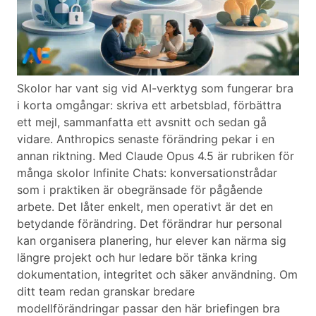
Skolor har vant sig vid AI-verktyg som fungerar bra
i korta omgångar: skriva ett arbetsblad, förbättra
ett mejl, sammanfatta ett avsnitt och sedan gå
vidare. Anthropics senaste förändring pekar i en
annan riktning. Med Claude Opus 4.5 är rubriken för
många skolor Infinite Chats: konversationstrådar
som i praktiken är obegränsade för pågående
arbete. Det låter enkelt, men operativt är det en
betydande förändring. Det förändrar hur personal
kan organisera planering, hur elever kan närma sig
längre projekt och hur ledare bör tänka kring
dokumentation, integritet och säker användning. Om
ditt team redan granskar bredare
modellförändringar passar den här briefingen bra