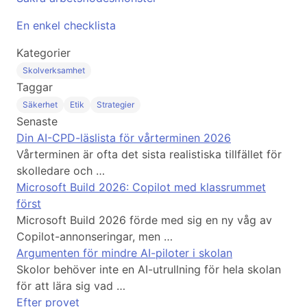
En enkel checklista
Kategorier
Skolverksamhet
Taggar
Säkerhet
Etik
Strategier
Senaste
Din AI-CPD-läslista för vårterminen 2026
Vårterminen är ofta det sista realistiska tillfället för
skolledare och …
Microsoft Build 2026: Copilot med klassrummet
först
Microsoft Build 2026 förde med sig en ny våg av
Copilot-annonseringar, men …
Argumenten för mindre AI-piloter i skolan
Skolor behöver inte en AI-utrullning för hela skolan
för att lära sig vad …
Efter provet