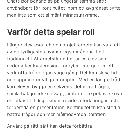
Chats bör behandlas på ungefär samma sätt:
användbart för kontinuitet inom ett avgränsat syfte,
men inte som ett allmänt minnesutrymme.
Varför detta spelar roll
Längre elevresearch och projektarbete kan vara ett
av de tydligaste användningsområdena. I ett
traditionellt AI-arbetsflöde börjar en elev som
undersöker kusterosion, förnybar energi eller ett
verk ofta från början varje gång. Det kan slösa tid
och uppmuntra ytliga promptar. Med en längre tråd
kan eleven bygga en sekvens: definiera frågan,
samla bakgrundskunskap, jämföra perspektiv, skriva
ett utkast till disposition, revidera förklaringar och
förbereda en presentation. Kontinuiteten kan stödja
bättre frågor och mer målmedveten iteration.
Använt på rätt sätt kan detta förbättra