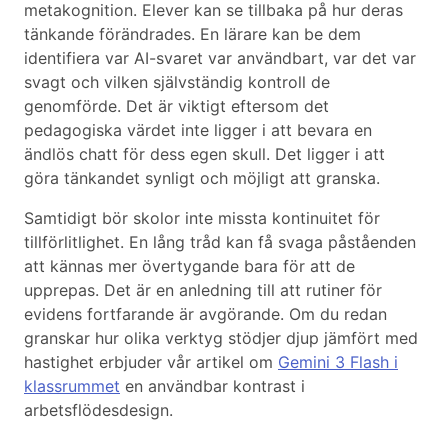
metakognition. Elever kan se tillbaka på hur deras
tänkande förändrades. En lärare kan be dem
identifiera var AI-svaret var användbart, var det var
svagt och vilken självständig kontroll de
genomförde. Det är viktigt eftersom det
pedagogiska värdet inte ligger i att bevara en
ändlös chatt för dess egen skull. Det ligger i att
göra tänkandet synligt och möjligt att granska.
Samtidigt bör skolor inte missta kontinuitet för
tillförlitlighet. En lång tråd kan få svaga påståenden
att kännas mer övertygande bara för att de
upprepas. Det är en anledning till att rutiner för
evidens fortfarande är avgörande. Om du redan
granskar hur olika verktyg stödjer djup jämfört med
hastighet erbjuder vår artikel om
Gemini 3 Flash i
klassrummet
en användbar kontrast i
arbetsflödesdesign.