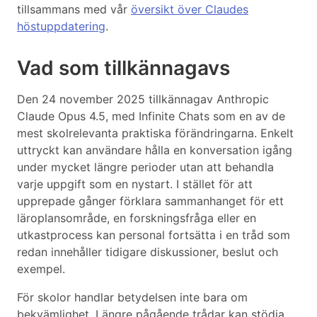
tillsammans med vår
översikt över Claudes
höstuppdatering
.
Vad som tillkännagavs
Den 24 november 2025 tillkännagav Anthropic
Claude Opus 4.5, med Infinite Chats som en av de
mest skolrelevanta praktiska förändringarna. Enkelt
uttryckt kan användare hålla en konversation igång
under mycket längre perioder utan att behandla
varje uppgift som en nystart. I stället för att
upprepade gånger förklara sammanhanget för ett
läroplansområde, en forskningsfråga eller en
utkastprocess kan personal fortsätta i en tråd som
redan innehåller tidigare diskussioner, beslut och
exempel.
För skolor handlar betydelsen inte bara om
bekvämlighet. Längre pågående trådar kan stödja