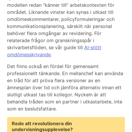
modellen redan ”känner till” arbetskontexten för
området. Liknande vinster kan synas i utkast till
omdömeskommentarer, policyformuleringar och
kommunikationsplanering, särskilt när personal
behöver flera omgångar av revidering. För
relaterade frågor om granskningsspår i
skrivarbetsflöden, se vår guide till
AI-stött
omdömesskrivande
.
Det finns också en fördel för gemensamt
professionellt tänkande. En mellanchef kan använda
en tråd för att pröva flera versioner av en
ämnesplan över tid och jämföra alternativ innan ett
slutligt utkast tas till kollegor. Nyckeln är att
behandla tråden som en partner i utkastarbete, inte
som en beslutsfattare.
Redo att revolutionera din
undervisningsupplevelse?