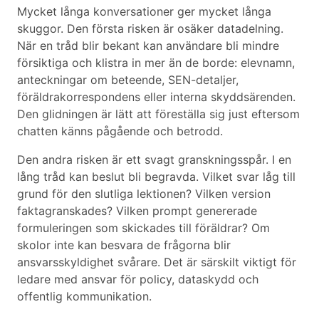
Mycket långa konversationer ger mycket långa
skuggor. Den första risken är osäker datadelning.
När en tråd blir bekant kan användare bli mindre
försiktiga och klistra in mer än de borde: elevnamn,
anteckningar om beteende, SEN-detaljer,
föräldrakorrespondens eller interna skyddsärenden.
Den glidningen är lätt att föreställa sig just eftersom
chatten känns pågående och betrodd.
Den andra risken är ett svagt granskningsspår. I en
lång tråd kan beslut bli begravda. Vilket svar låg till
grund för den slutliga lektionen? Vilken version
faktagranskades? Vilken prompt genererade
formuleringen som skickades till föräldrar? Om
skolor inte kan besvara de frågorna blir
ansvarsskyldighet svårare. Det är särskilt viktigt för
ledare med ansvar för policy, dataskydd och
offentlig kommunikation.