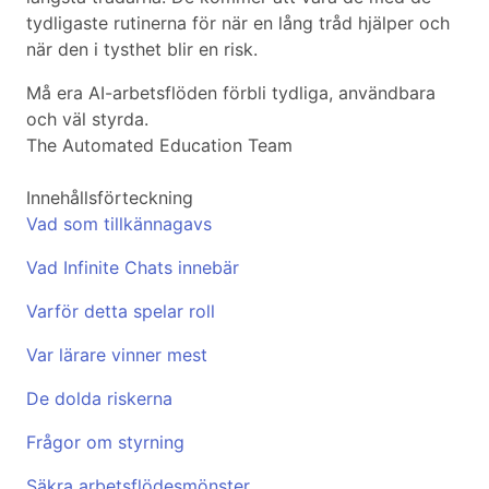
tydligaste rutinerna för när en lång tråd hjälper och
när den i tysthet blir en risk.
Må era AI-arbetsflöden förbli tydliga, användbara
och väl styrda.
The Automated Education Team
Innehållsförteckning
Vad som tillkännagavs
Vad Infinite Chats innebär
Varför detta spelar roll
Var lärare vinner mest
De dolda riskerna
Frågor om styrning
Säkra arbetsflödesmönster