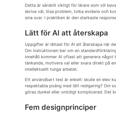
Detta är särskilt viktigt för lärare som vill b
skriva väl, lösa problem, tolka evidens och k
sina svar. I praktiken är den starkaste respons
Lätt för AI att återskapa
Uppgifter är lättast för AI att återskapa när 
Om instruktionen ber om en standardförklaring
innehåll kommer AI oftast att generera något t
tänkande, motivera val eller svara direkt på en
intellektuellt tunga arbetet.
Ett användbart test är enkelt: skulle en elev k
respektabla poäng med lätt redigering? Om sva
göras dunkel eller onödigt komplicerad. Det b
Fem designprinciper