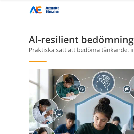
AI-resilient bedömnin
Praktiska sätt att bedöma tänkande, in