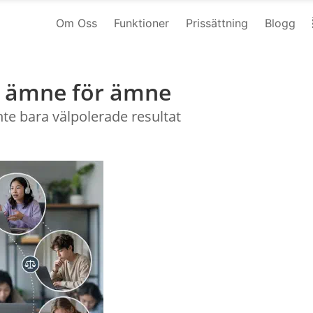
Om Oss
Funktioner
Prissättning
Blogg
g ämne för ämne
te bara välpolerade resultat