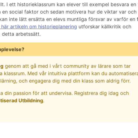
t. I ett historieklassrum kan elever till exempel besvara en
en social faktor och sedan motivera hur de viktar var och 
n inte lätt ersätta en elevs muntliga försvar av varför en 
här artikeln om historieplanering
utforskar källkritik och
 detta arbetssätt.
pplevelse?
ng
genom att gå med i vårt community av lärare som tar
ina klassrum. Med vår intuitiva plattform kan du automatiser
nlärning, och engagera dig med din klass som aldrig förr.
a din passion för att undervisa. Registrera dig idag och
iserad Utbildning
.