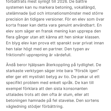
förbättrats mest synligt till 2026. De bättre
systemen kan nu markera betoning, vokallängd,
utelämnade ljud och intonationsmönster med större
precision än tidigare versioner. För en elev som övar
korta fraser kan detta vara genuint användbart. En
elev som säger en fransk mening kan upprepa den
flera gånger utan att känna att hen sinkar klassen.
En blyg elev kan prova ett spanskt svar privat innan
hen talar högt med en partner. Den typen av
friktionsfri upprepning är värdefull.
Ändå beror hjälpsam återkoppling på tydlighet. De
starkaste verktygen säger inte bara ”Försök igen”
eller ger ett mystiskt betyg av tio. De pekar ut ett
specifikt problem med enkelt språk. De kan till
exempel förklara att den sista konsonanten
uttalades trots att den ofta är stum, eller att
betoningen hamnade på fel stavelse. Den sortens
vägledning stödjer förbättring.