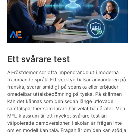
Ett svårare test
AI-röstdemor ser ofta imponerande ut i moderna
främmande språk. Ett verktyg hälsar användaren på
franska, svarar smidigt på spanska eller erbjuder
omedelbar uttalsbedömning på tyska. På skärmen
kan det kännas som den sedan länge utlovade
samtalspartner som lärare har velat ha i åratal. Men
MFL-klassrum är ett mycket svårare test än
välpolerade demoversioner. I skolan är frågan inte
om en modell kan tala. Frågan är om den kan stödja