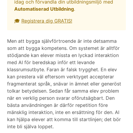
idag och förvandla din utbildningsmiljö med
Automatiserad Utbildning
.
🎓
Registrera dig GRATIS!
Men att bygga självförtroende är inte detsamma
som att bygga kompetens. Om systemet är alltför
stödjande kan elever missta en lyckad interaktion
med AI för beredskap inför ett levande
klassrumsutbyte. Faran är falsk trygghet. En elev
kan prestera väl eftersom verktyget accepterar
fragmenterat språk, snävar in ämnet eller generöst
tolkar betydelsen. Sedan får samma elev problem
när en verklig person svarar oförutsägbart. Den
bästa användningen är därför repetition före
mänsklig interaktion, inte en ersättning för den. AI
kan hjälpa elever att komma till startlinjen; det bör
inte bli själva loppet.