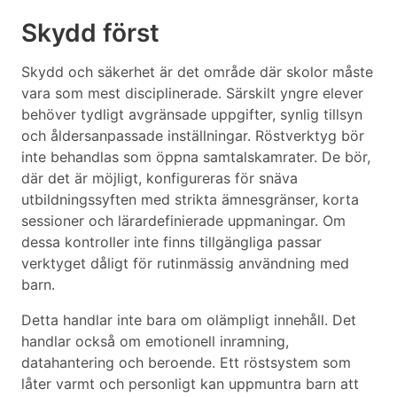
Skydd först
Skydd och säkerhet är det område där skolor måste
vara som mest disciplinerade. Särskilt yngre elever
behöver tydligt avgränsade uppgifter, synlig tillsyn
och åldersanpassade inställningar. Röstverktyg bör
inte behandlas som öppna samtalskamrater. De bör,
där det är möjligt, konfigureras för snäva
utbildningssyften med strikta ämnesgränser, korta
sessioner och lärardefinierade uppmaningar. Om
dessa kontroller inte finns tillgängliga passar
verktyget dåligt för rutinmässig användning med
barn.
Detta handlar inte bara om olämpligt innehåll. Det
handlar också om emotionell inramning,
datahantering och beroende. Ett röstsystem som
låter varmt och personligt kan uppmuntra barn att