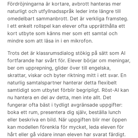
Fördröjningarna är kortare, avbrott hanteras mer
naturligt och utfyllnadsspråk leder inte längre till
omedelbart sammanbrott. Det är verkliga framsteg.
I ett enkelt rollspel kan elever ofta upprätthålla ett
kort utbyte som känns mer som ett samtal och
mindre som att läsa in i en mikrofon.
Trots det är klassrumsdialog stökig på sätt som AI
fortfarande har svårt för. Elever börjar om meningar,
ber om upprepning, glider över till engelska,
skrattar, viskar och byter riktning mitt i ett svar. En
naturlig samtalspartner hanterar detta flexibelt
samtidigt som utbytet förblir begripligt. Röst-AI kan
nu hantera en del av detta, men inte allt. Det
fungerar ofta bäst i tydligt avgränsade uppgifter:
boka ett rum, presentera dig själv, beställa lunch
eller beskriva en bild. När uppgiften blir mer öppen
kan modellen förenkla för mycket, leda eleven för
hårt eller gå vidare innan eleven har svarat färdigt.