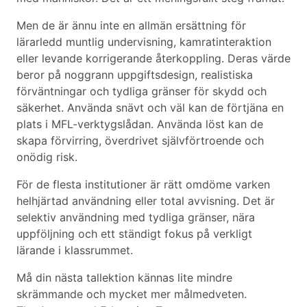
Men de är ännu inte en allmän ersättning för
lärarledd muntlig undervisning, kamratinteraktion
eller levande korrigerande återkoppling. Deras värde
beror på noggrann uppgiftsdesign, realistiska
förväntningar och tydliga gränser för skydd och
säkerhet. Använda snävt och väl kan de förtjäna en
plats i MFL-verktygslådan. Använda löst kan de
skapa förvirring, överdrivet självförtroende och
onödig risk.
För de flesta institutioner är rätt omdöme varken
helhjärtad användning eller total avvisning. Det är
selektiv användning med tydliga gränser, nära
uppföljning och ett ständigt fokus på verkligt
lärande i klassrummet.
Må din nästa tallektion kännas lite mindre
skrämmande och mycket mer målmedveten.