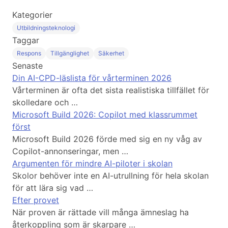
Kategorier
Utbildningsteknologi
Taggar
Respons
Tillgänglighet
Säkerhet
Senaste
Din AI-CPD-läslista för vårterminen 2026
Vårterminen är ofta det sista realistiska tillfället för
skolledare och …
Microsoft Build 2026: Copilot med klassrummet
först
Microsoft Build 2026 förde med sig en ny våg av
Copilot-annonseringar, men …
Argumenten för mindre AI-piloter i skolan
Skolor behöver inte en AI-utrullning för hela skolan
för att lära sig vad …
Efter provet
När proven är rättade vill många ämneslag ha
återkoppling som är skarpare …