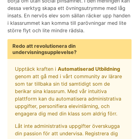
börja om utan social pinsamhet. I den meningen kan
dessa verktyg skapa ett övningsutrymme med låg
insats. En nervös elev som sällan räcker upp handen
i klassrummet kan komma till parövningar med lite
större flyt och lite mindre rädsla.
Redo att revolutionera din
undervisningsupplevelse?
Upptäck kraften i
Automatiserad Utbildning
genom att gå med i vårt community av lärare
som tar tillbaka sin tid samtidigt som de
berikar sina klassrum. Med vår intuitiva
plattform kan du automatisera administrativa
uppgifter, personifiera elevinlärning, och
engagera dig med din klass som aldrig förr.
Låt inte administrativa uppgifter överskugga
din passion för att undervisa. Registrera dig