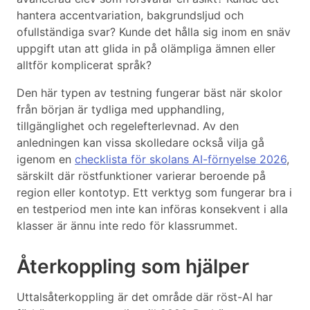
hantera accentvariation, bakgrundsljud och
ofullständiga svar? Kunde det hålla sig inom en snäv
uppgift utan att glida in på olämpliga ämnen eller
alltför komplicerat språk?
Den här typen av testning fungerar bäst när skolor
från början är tydliga med upphandling,
tillgänglighet och regelefterlevnad. Av den
anledningen kan vissa skolledare också vilja gå
igenom en
checklista för skolans AI-förnyelse 2026
,
särskilt där röstfunktioner varierar beroende på
region eller kontotyp. Ett verktyg som fungerar bra i
en testperiod men inte kan införas konsekvent i alla
klasser är ännu inte redo för klassrummet.
Återkoppling som hjälper
Uttalsåterkoppling är det område där röst-AI har