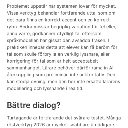
Problemet uppstår när systemen lovar för mycket.
Vissa verktyg behandlar fortfarande uttal som om
det bara finns en korrekt accent och en korrekt
rytm. Andra misstar begriplig variation för fel eller,
ännu värre, godkänner otydligt tal eftersom
språkmodellen har gissat den avsedda frasen. I
praktiken innebär detta att elever kan få beröm för
tal som skulle förbrylla en verklig lyssnare, eller
korrigering för tal som är helt acceptabelt i
sammanhanget. Lärare behöver därför rama in AI-
återkoppling som preliminär, inte auktoritativ. Den
kan stödja övning, men den bör inte ersätta lärarens
modellering och lyssnande i realtid.
Bättre dialog?
Turtagande är fortfarande det svårare testet. Många
röstverktyg 2026 är mycket snabbare än tidigare.