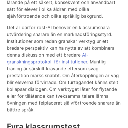
lärande på ett säkert, konsekvent och användbart
sätt för elever i olika åldrar, med olika
självförtroende och olika språklig bakgrund.
Det är därför röst-AI behöver en klassrumsnära
utvärdering snarare än en marknadsföringsstyrd.
Institutioner som redan granskar verktyg ur ett
bredare perspektiv kan ha nytta av att kombinera
denna diskussion med ett bredare
AI-
granskningsprotokoll för institutioner
. Muntlig
träning är särskilt krävande eftersom svag
prestation märks snabbt. Om återkopplingen är vag
blir eleverna förvirrade. Om turtagandet känns stelt
kollapsar dialogen. Om verktyget låter för flytande
eller för tillåtande kan tveksamma talare lämna
övningen med felplacerat självförtroende snarare än
bättre språk.
Fyra klassrumstest