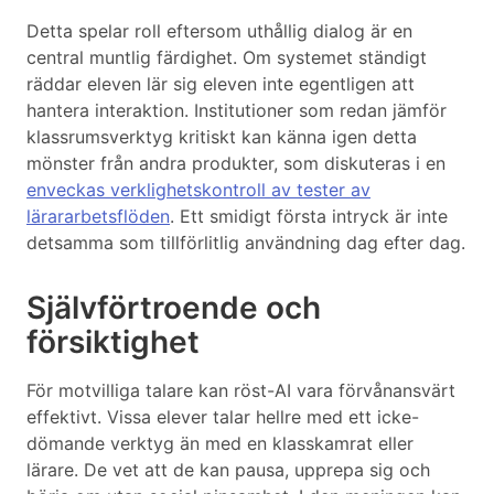
Detta spelar roll eftersom uthållig dialog är en
central muntlig färdighet. Om systemet ständigt
räddar eleven lär sig eleven inte egentligen att
hantera interaktion. Institutioner som redan jämför
klassrumsverktyg kritiskt kan känna igen detta
mönster från andra produkter, som diskuteras i en
enveckas verklighetskontroll av tester av
lärararbetsflöden
. Ett smidigt första intryck är inte
detsamma som tillförlitlig användning dag efter dag.
Självförtroende och
försiktighet
För motvilliga talare kan röst-AI vara förvånansvärt
effektivt. Vissa elever talar hellre med ett icke-
dömande verktyg än med en klasskamrat eller
lärare. De vet att de kan pausa, upprepa sig och