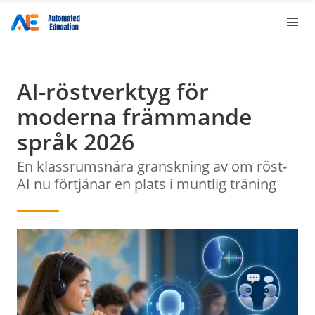
AI-röstverktyg för
moderna främmande
språk 2026
En klassrumsnära granskning av om röst-
AI nu förtjänar en plats i muntlig träning