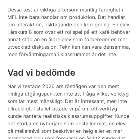
Dessa test är viktiga eftersom muntlig färdighet i
MFL inte bara handlar om produktion. Det handlar
om interaktion, risktagande och korrigering. En elev
i årskurs 8 som övar ett rollspel på ett kafé behöver
annat stöd än en äldre elev som förbereder en mer
utvecklad diskussion. Tekniken kan vara densamma,
men förväntningarna i klassrummet är det inte.
Vad vi bedömde
När vi testade 2026 års röstlägen var den mest
rimliga utgångspunkten inte att fråga vilket verktyg
som lät mest mänskligt. Det är intressant, men inte
tillräckligt. I stället tittade vi på om ett verktyg
kunde hantera realistiska klassrumsuppgifter. Kunde
det stödja en nybörjare som beställer mat, en elev
på mellannivå som beskriver en helg eller en mer
avancerad elev som försvarar en åsikt? Kunde det