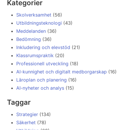
Kategorier
Skolverksamhet
(56)
Utbildningsteknologi
(43)
Meddelanden
(36)
Bedömning
(36)
Inkludering och elevstöd
(21)
Klassrumspraktik
(20)
Professionell utveckling
(18)
AI-kunnighet och digitalt medborgarskap
(16)
Läroplan och planering
(16)
AI-nyheter och analys
(15)
Taggar
Strategier
(134)
Säkerhet
(78)