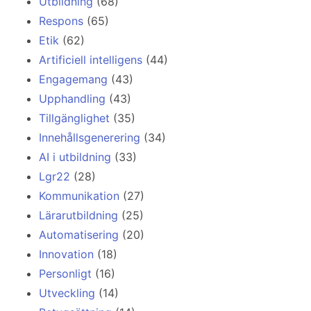
Utbildning
(68)
Respons
(65)
Etik
(62)
Artificiell intelligens
(44)
Engagemang
(43)
Upphandling
(43)
Tillgänglighet
(35)
Innehållsgenerering
(34)
AI i utbildning
(33)
Lgr22
(28)
Kommunikation
(27)
Lärarutbildning
(25)
Automatisering
(20)
Innovation
(18)
Personligt
(16)
Utveckling
(14)