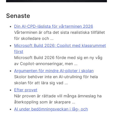
Senaste
Din AI-CPD-läslista för vårterminen 2026
Vårterminen är ofta det sista realistiska tillfället
för skolledare och …
Microsoft Build 2026: Copilot med klassrummet
först
Microsoft Build 2026 förde med sig en ny våg
av Copilot-annonseringar, men …
Argumenten för mindre AI-piloter i skolan
Skolor behöver inte en AI-utrullning för hela
skolan för att lära sig vad …
Efter provet
När proven är rättade vill många ämneslag ha
återkoppling som är skarpare …
AI under bedömningsveckan i låg- och