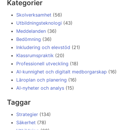
Kategorier
Skolverksamhet
(56)
Utbildningsteknologi
(43)
Meddelanden
(36)
Bedömning
(36)
Inkludering och elevstöd
(21)
Klassrumspraktik
(20)
Professionell utveckling
(18)
AI-kunnighet och digitalt medborgarskap
(16)
Läroplan och planering
(16)
AI-nyheter och analys
(15)
Taggar
Strategier
(134)
Säkerhet
(78)