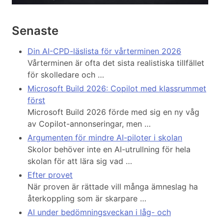
Senaste
Din AI-CPD-läslista för vårterminen 2026
Vårterminen är ofta det sista realistiska tillfället
för skolledare och …
Microsoft Build 2026: Copilot med klassrummet
först
Microsoft Build 2026 förde med sig en ny våg
av Copilot-annonseringar, men …
Argumenten för mindre AI-piloter i skolan
Skolor behöver inte en AI-utrullning för hela
skolan för att lära sig vad …
Efter provet
När proven är rättade vill många ämneslag ha
återkoppling som är skarpare …
AI under bedömningsveckan i låg- och