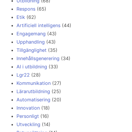
Utbildning
(68)
Respons
(65)
Etik
(62)
Artificiell intelligens
(44)
Engagemang
(43)
Upphandling
(43)
Tillgänglighet
(35)
Innehållsgenerering
(34)
AI i utbildning
(33)
Lgr22
(28)
Kommunikation
(27)
Lärarutbildning
(25)
Automatisering
(20)
Innovation
(18)
Personligt
(16)
Utveckling
(14)