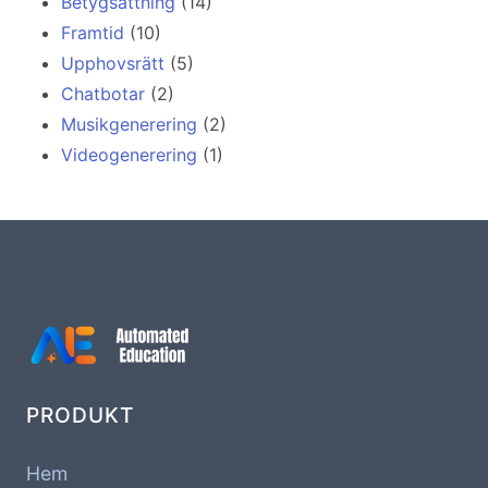
Betygsättning
(14)
Framtid
(10)
Upphovsrätt
(5)
Chatbotar
(2)
Musikgenerering
(2)
Videogenerering
(1)
PRODUKT
Hem