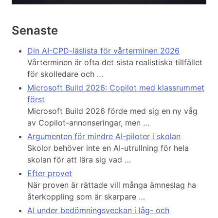
Senaste
Din AI-CPD-läslista för vårterminen 2026
Vårterminen är ofta det sista realistiska tillfället
för skolledare och …
Microsoft Build 2026: Copilot med klassrummet
först
Microsoft Build 2026 förde med sig en ny våg
av Copilot-annonseringar, men …
Argumenten för mindre AI-piloter i skolan
Skolor behöver inte en AI-utrullning för hela
skolan för att lära sig vad …
Efter provet
När proven är rättade vill många ämneslag ha
återkoppling som är skarpare …
AI under bedömningsveckan i låg- och