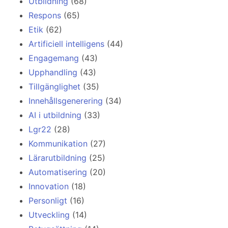
Utbildning
(68)
Respons
(65)
Etik
(62)
Artificiell intelligens
(44)
Engagemang
(43)
Upphandling
(43)
Tillgänglighet
(35)
Innehållsgenerering
(34)
AI i utbildning
(33)
Lgr22
(28)
Kommunikation
(27)
Lärarutbildning
(25)
Automatisering
(20)
Innovation
(18)
Personligt
(16)
Utveckling
(14)