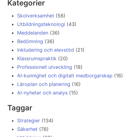
Kategorier
Skolverksamhet
(56)
Utbildningsteknologi
(43)
Meddelanden
(36)
Bedömning
(36)
Inkludering och elevstöd
(21)
Klassrumspraktik
(20)
Professionell utveckling
(18)
AI-kunnighet och digitalt medborgarskap
(16)
Läroplan och planering
(16)
AI-nyheter och analys
(15)
Taggar
Strategier
(134)
Säkerhet
(78)